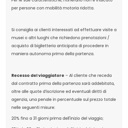
Per le sue caratteristiche, l'itinerario non è indicato
per persone con mobilità motoria ridotta.
Si consiglia ai clienti interessati ad effettuare visite a
musei o altri luoghi che richiedono prenotazioni /
acquisto di biglietteria anticipata di procedere in
maniera autonoma prima della partenza.
Recesso del viaggiatore
– Al cliente che receda
dal contratto prima della partenza sarà addebitata,
oltre alle quote d’iscrizione ed eventuali diritti di
agenzia, una penale in percentuale sul prezzo totale
nelle seguenti misure:
20% fino a 31 giorni prima dell'inizio del viaggio;