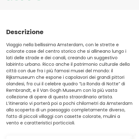
Descrizione
Viaggio nella bellissima Amsterdam, con le strette e
colorate case del centro storico che si allineano lungo i
lati delle strade e dei canali, creando un suggestivo
labirinto urbano. Ricco anche il patrimonio culturale della
città con due fra i più famosi musei del mondo: il
Rijksmuseum che espone i capolavori dei grandi pittori
olandesi, fra cui il celebre quadro “La Ronda di Notte” di
Rembrandt, e il Van Gogh Museum con la più vasta
collezione di opere di questo straordinario artista.
L’itinerario vi porterà poi a pochi chilometri da Amsterdam
alla scoperta di un paesaggio completamente diverso,
fatto di piccoli villaggi con casette colorate, mulini a
vento e caratteristici porticcioli.