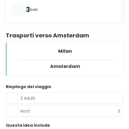
3
Notti
Trasporti verso Amsterdam
Milan
Amsterdam
Riepilogo del viaggio
2 Adulti
Notti
3
Questa idea include