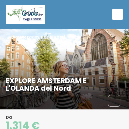
Amsterdam, Paesi Bassi
EXPLORE AMSTERDAM E
L'OLANDA del Nord
Da
1.314 €