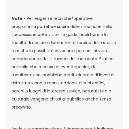
Note -
Per esigenze tecniche/operative, il
programma potrebbe subire delle modifiche nella
successione delle visite. Le guide locali hanno la
facoltà di decidere liberamente l'ordine delle stesse
e anche la possibilità di variare i percorsi di visita,
considerando i flussi turistici del momento. È infine
possibile che a causa di eventi speciali, di
manifestazioni pubbliche o istituzionali e di lavori di
ristrutturazione o manutenzione, alcuni edifici,
parchi o luoghi di interesse storico, naturalistico o
culturale vengano chiusi al pubblico anche senza
preavviso.