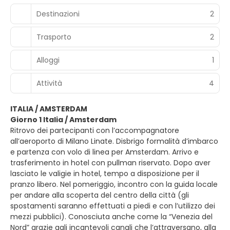
Destinazioni
2
Trasporto
2
Alloggi
1
Attività
4
ITALIA / AMSTERDAM
Giorno 1 Italia / Amsterdam
Ritrovo dei partecipanti con l’accompagnatore
all’aeroporto di Milano Linate. Disbrigo formalità d’imbarco
e partenza con volo di linea per Amsterdam. Arrivo e
trasferimento in hotel con pullman riservato. Dopo aver
lasciato le valigie in hotel, tempo a disposizione per il
pranzo libero. Nel pomeriggio, incontro con la guida locale
per andare alla scoperta del centro della città (gli
spostamenti saranno effettuati a piedi e con l’utilizzo dei
mezzi pubblici). Conosciuta anche come la “Venezia del
Nord” grazie agli incantevoli canali che l’attraversano, alla