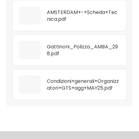
AMSTERDAM+-+Scheda+Tec
nica.pdf
Gattinoni_Polizza_AMBA_29
8.pdf
Condizioni+generali+Organizz
atori+GTS+agg+MAY25.pdf