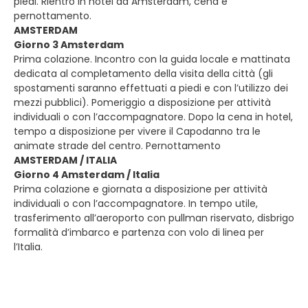
piedi. Rientro in hotel ad Amsterdam, cena e
pernottamento.
AMSTERDAM
Giorno 3 Amsterdam
Prima colazione. Incontro con la guida locale e mattinata
dedicata al completamento della visita della città (gli
spostamenti saranno effettuati a piedi e con l’utilizzo dei
mezzi pubblici). Pomeriggio a disposizione per attività
individuali o con l’accompagnatore. Dopo la cena in hotel,
tempo a disposizione per vivere il Capodanno tra le
animate strade del centro. Pernottamento
AMSTERDAM / ITALIA
Giorno 4 Amsterdam / Italia
Prima colazione e giornata a disposizione per attività
individuali o con l’accompagnatore. In tempo utile,
trasferimento all’aeroporto con pullman riservato, disbrigo
formalità d’imbarco e partenza con volo di linea per
l’Italia.