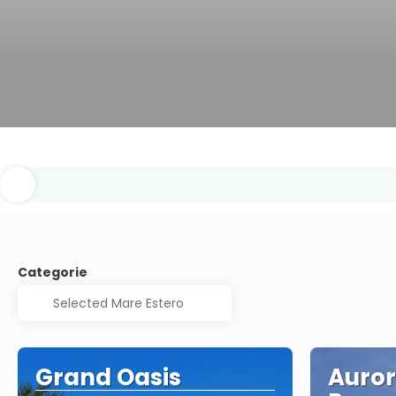
Categorie
Grand Oasis
Auror