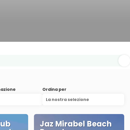
nazione
Ordina per
La nostra selezione
lub
Jaz Mirabel Beach