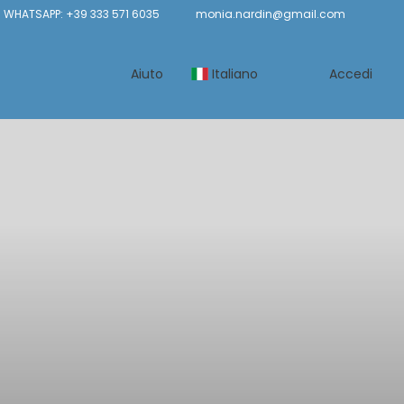
 WHATSAPP: +39 333 571 6035
monia.nardin@gmail.com
Aiuto
Italiano
Accedi