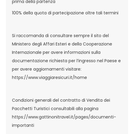
prima della partenza
100% della quota di partecipazione oltre tali termini
Si raccomanda di consultare sempre il sito del
Ministero degli Affari Esteri e della Cooperazione
Internazionale per avere informazioni sulla
documentazione richiesta per l’ingresso nel Paese e
per avere aggiornamenti visitare:
https://www.viaggiaresicuri.it/home
Condizioni generali del contratto di Vendita dei
Pacchetti Turistici consultabili alla pagina
https://www.gattinonitravel.it/pages/documenti-
importanti