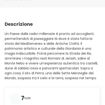
Descrizione
Un Paese dalle radici millenarie è pronto ad accoglierti,
permettendoti di passeggiare là dove è stata fatta la
storia del Mediterraneo e delle Antiche Civiltà. Il
patrimonio artistico e culturale della Giordania è una
magia indiscutibile. Potrai percorrere la Strada dei Re,
ammirare i magnifici resti Romani di Jerash, salire al
Monte Nebo e vivere un’esperienza autentica tra castelli,
dune di sabbia rossa e panorami spettacolari. Sopra a
ogni cosa, il sito di Petra, una delle Sette Meraviglie del
Mondo, sospesa tra il cielo e la terra, sospesa nel tempo
7
Notti