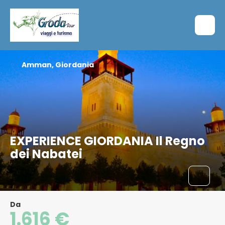
Amman, Giordania
EXPERIENCE GIORDANIA Il Regno
dei Nabatei
Da
1.616 €