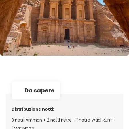
da sapere
Distribuzione notti:
3 notti Amman + 2 notti Petra + 1 notte Wadi Rum +
1 Mar Morto