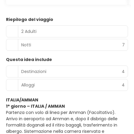
Riepilogo del viaggio
2 Adulti
Notti
7
Questa idea include
Destinazioni
4
Alloggi
4
ITALIA/AMMAN
1° giorno – ITALIA / AMMAN
Partenza con volo di linea per Amman (Facoltativo).
Arrivo in aeroporto ad Amman e, dopo il disbrigo delle
formalità doganali ed il ritiro bagagli, trasferimento in
albergo. Sistemazione nella camera riservata e